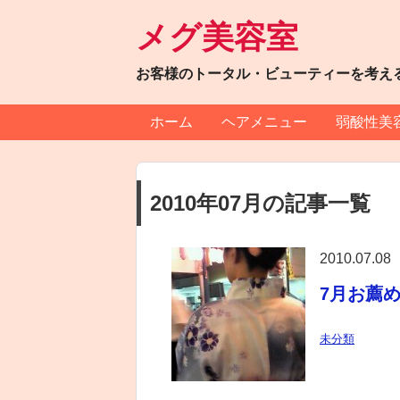
メグ美容室
お客様のトータル・ビューティーを考え
ホーム
ヘアメニュー
弱酸性美
2010年07月の記事一覧
2010.07.08
7月お薦
未分類