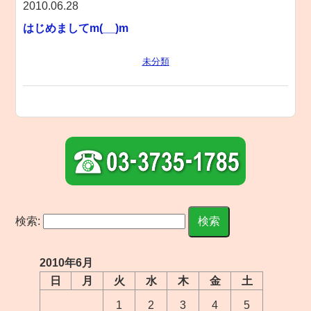
2010.06.28
はじめましてm(__)m
未分類
検索:
2010年6月
日
月
火
水
木
金
土
1
2
3
4
5